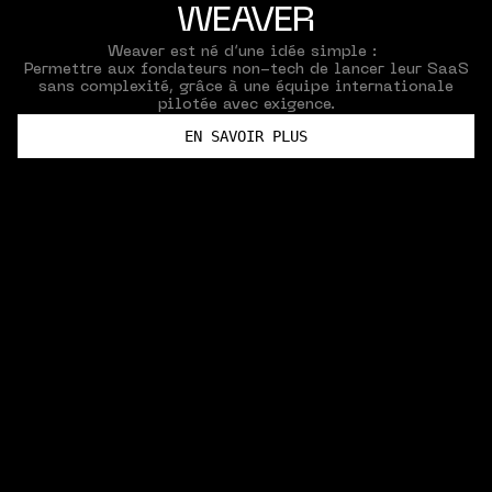
WEAVER
Weaver est né d’une idée simple :
Permettre aux fondateurs non-tech de lancer leur SaaS
sans complexité, grâce à une équipe internationale
pilotée avec exigence.
EN SAVOIR PLUS