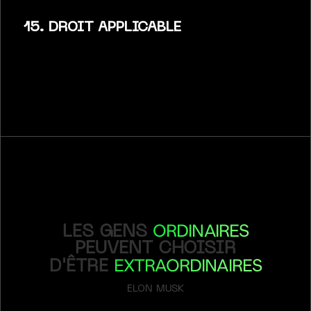
15. DROIT APPLICABLE
ORDINAIRES
LES GENS
PEUVENT CHOISIR
EXTRAORDINAIRES
D'ÊTRE
ELON MUSK